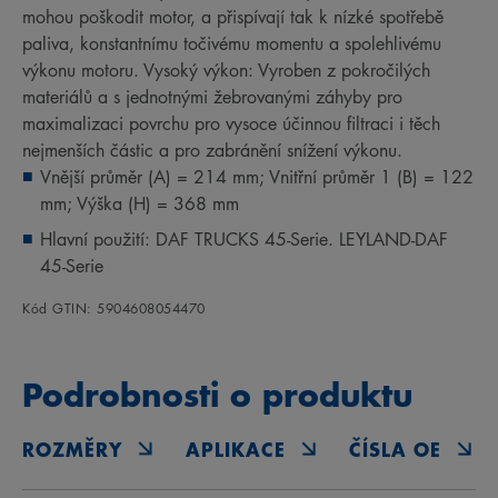
mohou poškodit motor, a přispívají tak k nízké spotřebě
paliva, konstantnímu točivému momentu a spolehlivému
výkonu motoru. Vysoký výkon: Vyroben z pokročilých
materiálů a s jednotnými žebrovanými záhyby pro
maximalizaci povrchu pro vysoce účinnou filtraci i těch
nejmenších částic a pro zabránění snížení výkonu.
Vnější průměr (A) = 214 mm; Vnitřní průměr 1 (B) = 122
mm; Výška (H) = 368 mm
Hlavní použití: DAF TRUCKS 45-Serie. LEYLAND-DAF
45-Serie
Kód GTIN: 5904608054470
Podrobnosti o produktu
ROZMĚRY
APLIKACE
ČÍSLA OE