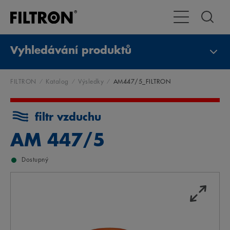
Přepnout naviga
Vyhledávání produktů
FILTRON
Katalog
Výsledky
AM447/5_FILTRON
filtr vzduchu
AM 447/5
Dostupný