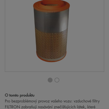
O tomto produktu
Pro bezproblémový provoz vašeho vozu: vzduchové filtry
FILTRON zabraňují nasávání znečišťujících látek, které