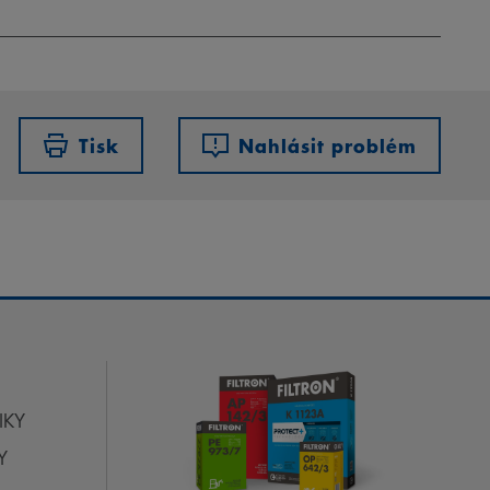
Tisk
Nahlásit problém
IKY
Y