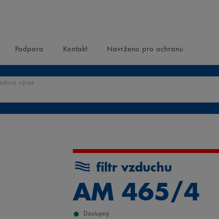
Podpora
Kontakt
Navrženo pro ochranu
ledaný výraz
filtr vzduchu
AM 465/4
Dostupný