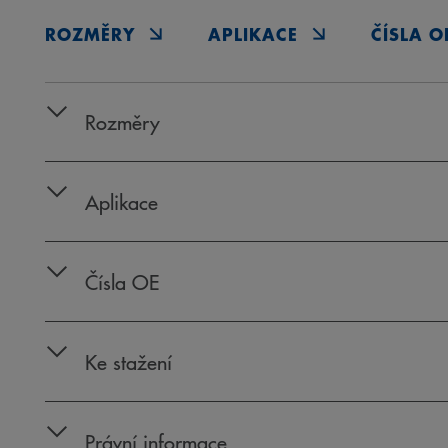
ROZMĚRY
APLIKACE
ČÍSLA O
Rozměry
Aplikace
Čísla OE
Ke stažení
Právní informace