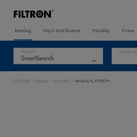
Katalog
Najít distributora
Výrobky
Firma
Hledání
Zadejte h
FILTRON
Katalog
Výsledky
AM465/4_FILTRON