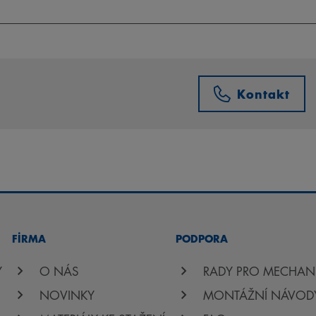
Kontakt
FİRMA
PODPORA
Y
O NÁS
RADY PRO MECHAN
NOVINKY
MONTÁŽNÍ NÁVOD