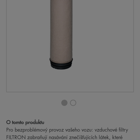
O tomto produktu
Pro bezproblémový provoz vašeho vozu: vzduchové filtry
FILTRON zabraňují nasávání znečišťujících látek, které