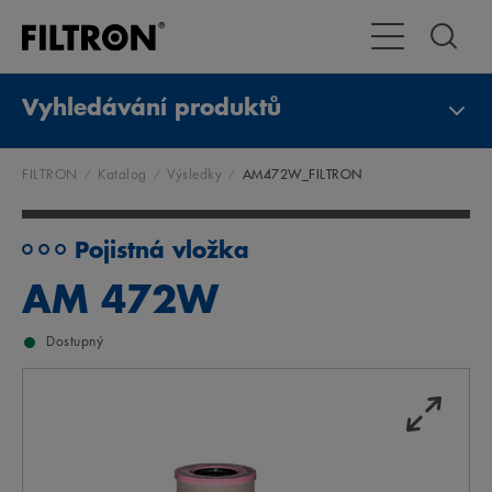
Přepnout naviga
Vyhledávání produktů
FILTRON
Katalog
Výsledky
AM472W_FILTRON
Pojistná vložka
AM 472W
Dostupný