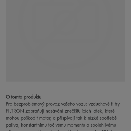
O tomto produktu
Pro bezproblémový provoz vašeho vozu: vzduchové filtry
FILTRON zabraňují nasávání znečišťujících látek, které
mohou poškodit motor, a přispívají tak k nízké spotřebě
paliva, konstantnímu točivému momentu a spolehlivému