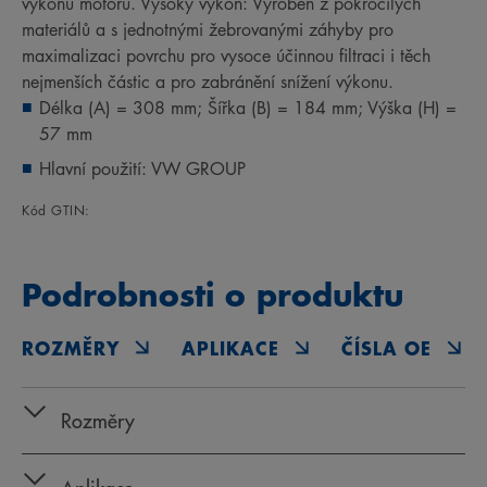
výkonu motoru. Vysoký výkon: Vyroben z pokročilých
materiálů a s jednotnými žebrovanými záhyby pro
maximalizaci povrchu pro vysoce účinnou filtraci i těch
nejmenších částic a pro zabránění snížení výkonu.
Délka (A) = 308 mm; Šířka (B) = 184 mm; Výška (H) =
57 mm
Hlavní použití: VW GROUP
Kód GTIN:
Podrobnosti o produktu
ROZMĚRY
APLIKACE
ČÍSLA OE
Rozměry