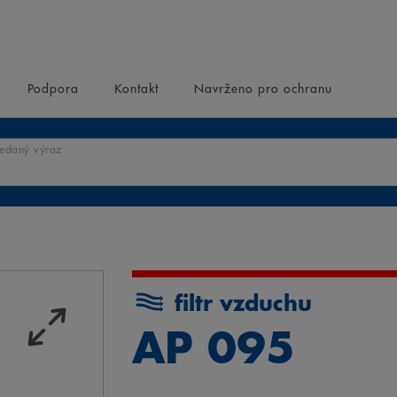
Podpora
Kontakt
Navrženo pro ochranu
ledaný výraz
filtr vzduchu
AP 095