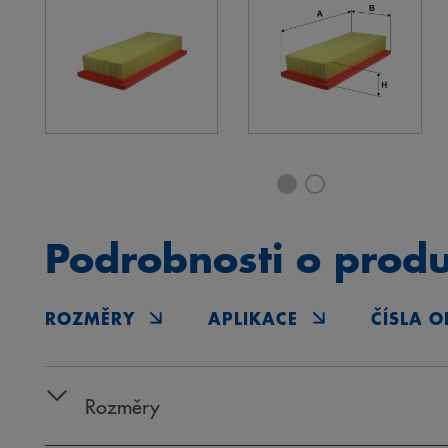
Podrobnosti o prod
ROZMĚRY
APLIKACE
ČÍSLA O
Rozměry