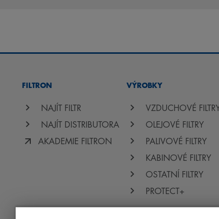
FILTRON
VÝROBKY
NAJÍT FILTR
VZDUCHOVÉ FILTR
NAJÍT DISTRIBUTORA
OLEJOVÉ FILTRY
AKADEMIE FILTRON
PALIVOVÉ FILTRY
KABINOVÉ FILTRY
OSTATNÍ FILTRY
PROTECT+