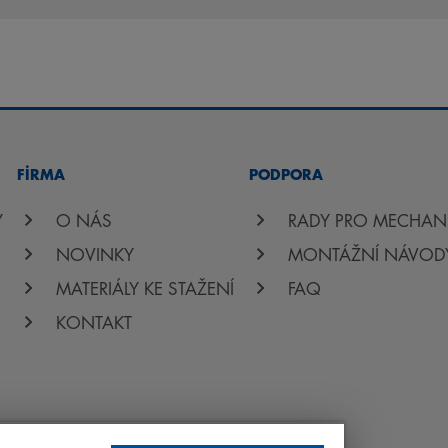
FİRMA
PODPORA
Y
O NÁS
RADY PRO MECHAN
NOVINKY
MONTÁŽNÍ NÁVOD
MATERIÁLY KE STAŽENÍ
FAQ
KONTAKT