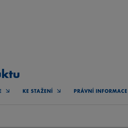
uktu
E
KE STAŽENÍ
PRÁVNÍ INFORMACE