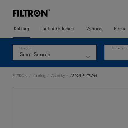
Katalog
Najít distributora
Výrobky
Firma
Hledání
Zadejte h
FILTRON
Katalog
Výsledky
AP095_FILTRON