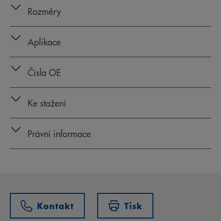
Rozměry
Aplikace
Čísla OE
Ke stažení
Právní informace
Kontakt
Tisk