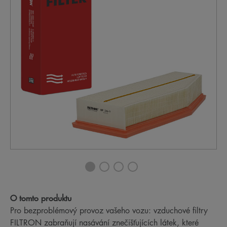
O tomto produktu
Pro bezproblémový provoz vašeho vozu: vzduchové filtry
FILTRON zabraňují nasávání znečišťujících látek, které