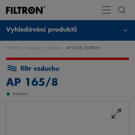
Přepnout naviga
Vyhledávání produktů
FILTRON
Katalog
Výsledky
AP165/8_FILTRON
filtr vzduchu
AP 165/8
Dostupný