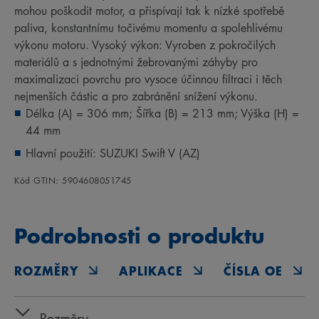
mohou poškodit motor, a přispívají tak k nízké spotřebě
paliva, konstantnímu točivému momentu a spolehlivému
výkonu motoru. Vysoký výkon: Vyroben z pokročilých
materiálů a s jednotnými žebrovanými záhyby pro
maximalizaci povrchu pro vysoce účinnou filtraci i těch
nejmenších částic a pro zabránění snížení výkonu.
Délka (A) = 306 mm; Šířka (B) = 213 mm; Výška (H) =
44 mm
Hlavní použití: SUZUKI Swift V (AZ)
Kód GTIN: 5904608051745
Podrobnosti o produktu
ROZMĚRY
APLIKACE
ČÍSLA OE
Rozměry