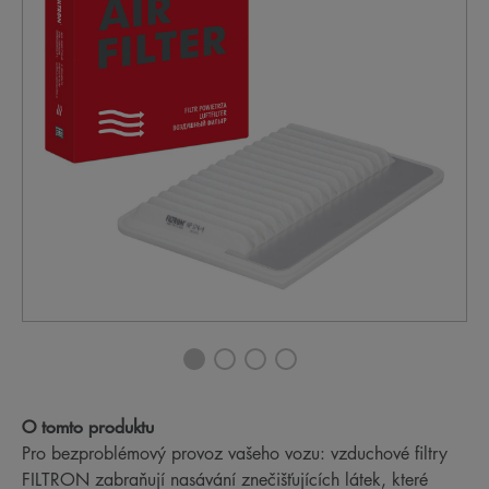
O tomto produktu
Pro bezproblémový provoz vašeho vozu: vzduchové filtry
FILTRON zabraňují nasávání znečišťujících látek, které