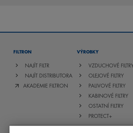
FILTRON
VÝROBKY
NAJÍT FILTR
VZDUCHOVÉ FILTR
NAJÍT DISTRIBUTORA
OLEJOVÉ FILTRY
AKADEMIE FILTRON
PALIVOVÉ FILTRY
KABINOVÉ FILTRY
OSTATNÍ FILTRY
PROTECT+