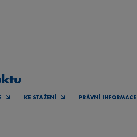
uktu
E
KE STAŽENÍ
PRÁVNÍ INFORMACE