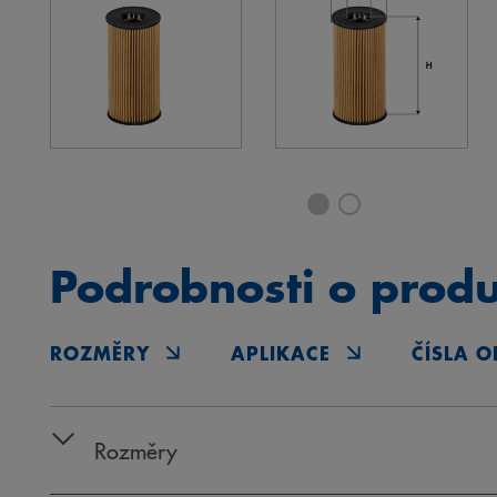
Podrobnosti o prod
ROZMĚRY
APLIKACE
ČÍSLA O
Rozměry