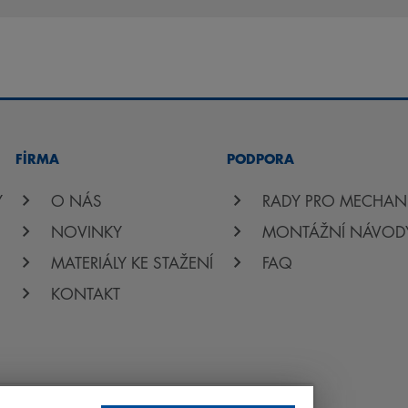
FİRMA
PODPORA
Y
O NÁS
RADY PRO MECHAN
NOVINKY
MONTÁŽNÍ NÁVOD
MATERIÁLY KE STAŽENÍ
FAQ
KONTAKT