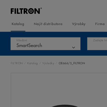
Katalog
Najít distributora
Výrobky
Firma
Hledání
Zadejte h
FILTRON
Katalog
Výsledky
OE666/5_FILTRON