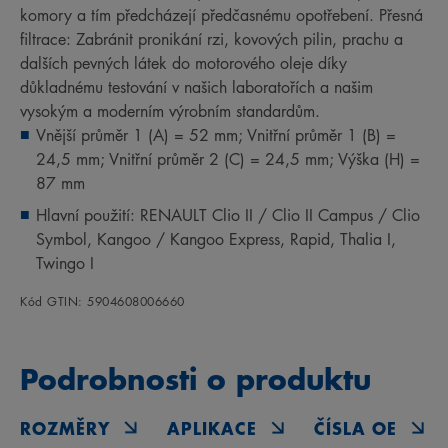
komory a tím předcházejí předčasnému opotřebení. Přesná
filtrace: Zabránit pronikání rzi, kovových pilin, prachu a
dalších pevných látek do motorového oleje díky
důkladnému testování v našich laboratořích a našim
vysokým a moderním výrobním standardům.
Vnější průměr 1 (A) = 52 mm; Vnitřní průměr 1 (B) =
24,5 mm; Vnitřní průměr 2 (C) = 24,5 mm; Výška (H) =
87 mm
Hlavní použití: RENAULT Clio II / Clio II Campus / Clio
Symbol, Kangoo / Kangoo Express, Rapid, Thalia I,
Twingo I
Kód GTIN: 5904608006660
Podrobnosti o produktu
ROZMĚRY
APLIKACE
ČÍSLA OE