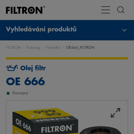
Přepnout naviga
Vyhledávání produktů
FILTRON
Katalog
Výsledky
OE666_FILTRON
Olej filtr
OE 666
Dostupný