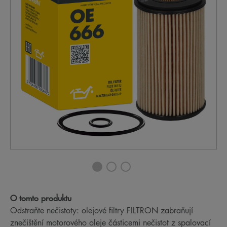
O tomto produktu
Odstraňte nečistoty: olejové filtry FILTRON zabraňují
znečištění motorového oleje částicemi nečistot z spalovací