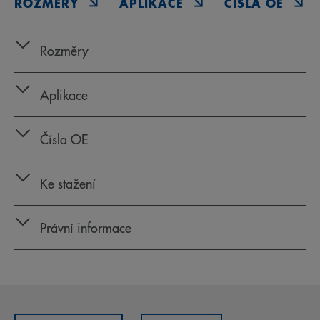
ROZMĚRY
APLIKACE
ČÍSLA OE
Rozměry
Aplikace
Čísla OE
Ke stažení
Právní informace