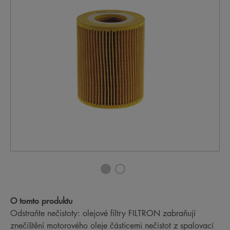
O tomto produktu
Odstraňte nečistoty: olejové filtry FILTRON zabraňují
znečištění motorového oleje částicemi nečistot z spalovací