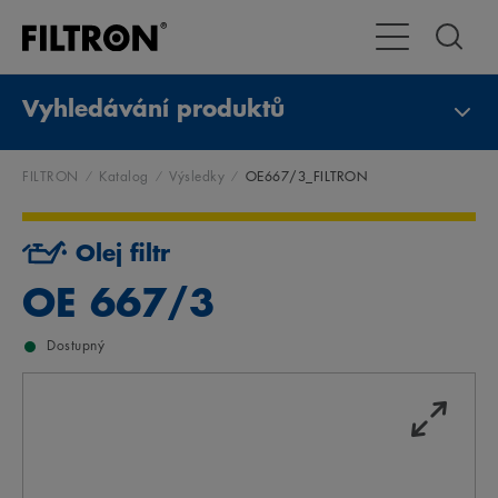
Přepnout naviga
Vyhledávání produktů
FILTRON
Katalog
Výsledky
OE667/3_FILTRON
Olej filtr
OE 667/3
Dostupný