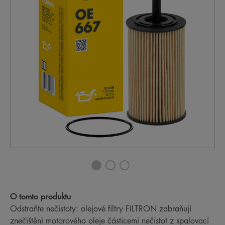
O tomto produktu
Odstraňte nečistoty: olejové filtry FILTRON zabraňují
znečištění motorového oleje částicemi nečistot z spalovací