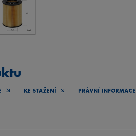
uktu
E
KE STAŽENÍ
PRÁVNÍ INFORMACE