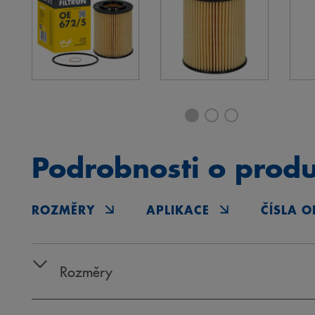
Podrobnosti o prod
ROZMĚRY
APLIKACE
ČÍSLA O
Rozměry