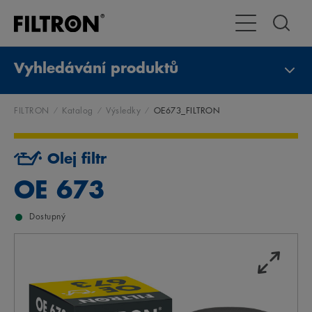
Přepnout naviga
Vyhledávání produktů
FILTRON
Katalog
Výsledky
OE673_FILTRON
Olej filtr
OE 673
Dostupný