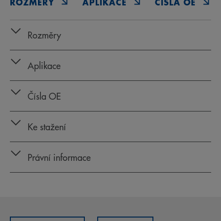
ROZMĚRY
APLIKACE
ČÍSLA OE
Rozměry
Aplikace
Čísla OE
Ke stažení
Právní informace