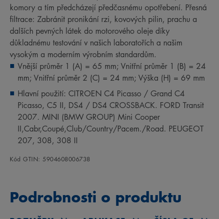
komory a tím předcházejí předčasnému opotřebení. Přesná
filtrace: Zabránit pronikání rzi, kovových pilin, prachu a
dalších pevných látek do motorového oleje díky
důkladnému testování v našich laboratořích a našim
vysokým a moderním výrobním standardům.
Vnější průměr 1 (A) = 65 mm; Vnitřní průměr 1 (B) = 24
mm; Vnitřní průměr 2 (C) = 24 mm; Výška (H) = 69 mm
Hlavní použití: CITROEN C4 Picasso / Grand C4
Picasso, C5 II, DS4 / DS4 CROSSBACK. FORD Transit
2007. MINI (BMW GROUP) Mini Cooper
II,Cabr,Coupé,Club/Country/Pacem./Road. PEUGEOT
207, 308, 308 II
Kód GTIN: 5904608006738
Podrobnosti o produktu