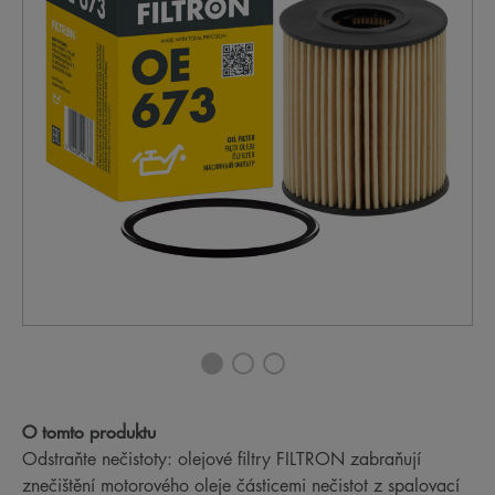
O tomto produktu
Odstraňte nečistoty: olejové filtry FILTRON zabraňují
znečištění motorového oleje částicemi nečistot z spalovací