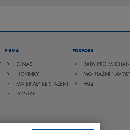
FİRMA
PODPORA
Y
O NÁS
RADY PRO MECHAN
NOVINKY
MONTÁŽNÍ NÁVOD
MATERIÁLY KE STAŽENÍ
FAQ
KONTAKT