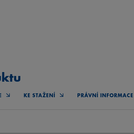
uktu
E
KE STAŽENÍ
PRÁVNÍ INFORMACE