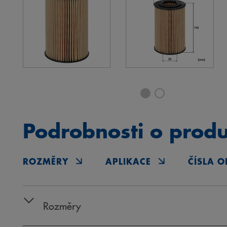
Podrobnosti o prod
ROZMĚRY
APLIKACE
ČÍSLA O
Rozměry