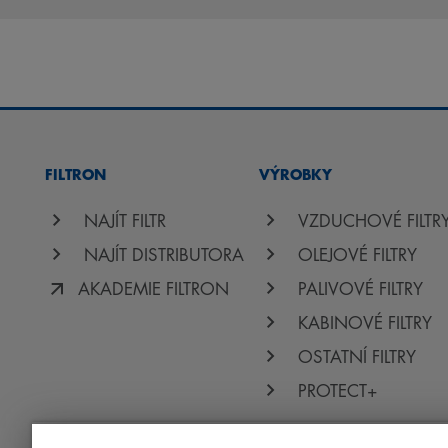
FILTRON
VÝROBKY
NAJÍT FILTR
VZDUCHOVÉ FILTR
NAJÍT DISTRIBUTORA
OLEJOVÉ FILTRY
AKADEMIE FILTRON
PALIVOVÉ FILTRY
KABINOVÉ FILTRY
OSTATNÍ FILTRY
PROTECT+