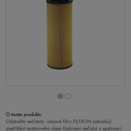
O tomto produktu
Odstraňte nečistoty: olejové filtry FILTRON zabraňují
znečištění motorového oleje částicemi nečistot z spalovací