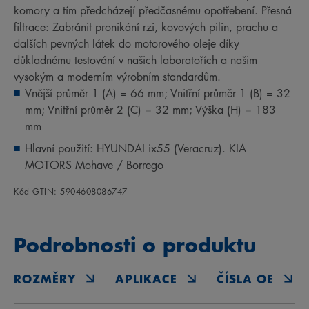
komory a tím předcházejí předčasnému opotřebení. Přesná
filtrace: Zabránit pronikání rzi, kovových pilin, prachu a
dalších pevných látek do motorového oleje díky
důkladnému testování v našich laboratořích a našim
vysokým a moderním výrobním standardům.
Vnější průměr 1 (A) = 66 mm; Vnitřní průměr 1 (B) = 32
mm; Vnitřní průměr 2 (C) = 32 mm; Výška (H) = 183
mm
Hlavní použití: HYUNDAI ix55 (Veracruz). KIA
MOTORS Mohave / Borrego
Kód GTIN: 5904608086747
Podrobnosti o produktu
ROZMĚRY
APLIKACE
ČÍSLA OE