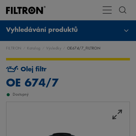
Přepnout naviga
Vyhledávání produktů
FILTRON
Katalog
Výsledky
OE674/7_FILTRON
Olej filtr
OE 674/7
Dostupný