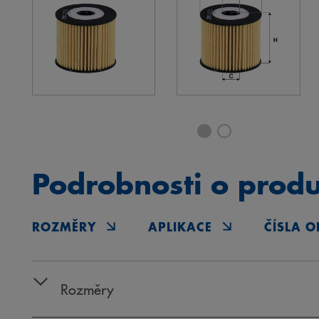
Podrobnosti o prod
ROZMĚRY
APLIKACE
ČÍSLA O
Rozměry