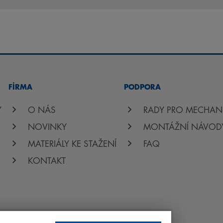
FİRMA
PODPORA
Y
O NÁS
RADY PRO MECHAN
NOVINKY
MONTÁŽNÍ NÁVOD
MATERIÁLY KE STAŽENÍ
FAQ
KONTAKT