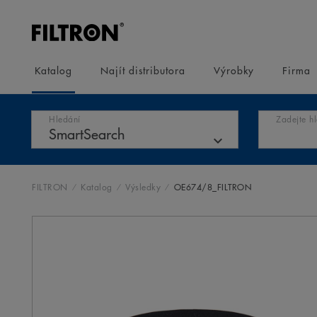
Katalog
Najít distributora
Výrobky
Firma
Hledání
Zadejte h
FILTRON
Katalog
Výsledky
OE674/8_FILTRON