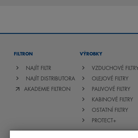
FILTRON
VÝROBKY
NAJÍT FILTR
VZDUCHOVÉ FILTR
NAJÍT DISTRIBUTORA
OLEJOVÉ FILTRY
AKADEMIE FILTRON
PALIVOVÉ FILTRY
KABINOVÉ FILTRY
OSTATNÍ FILTRY
PROTECT+