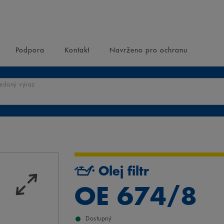
Podpora
Kontakt
Navrženo pro ochranu
ledaný výraz
Olej filtr
OE 674/8
Dostupný