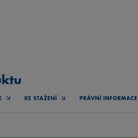
uktu
E
KE STAŽENÍ
PRÁVNÍ INFORMACE