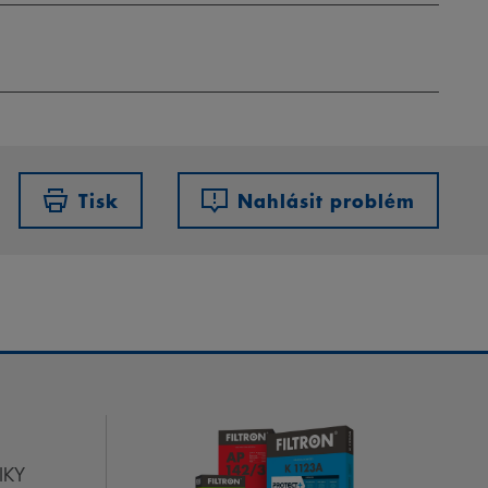
Tisk
Nahlásit problém
IKY