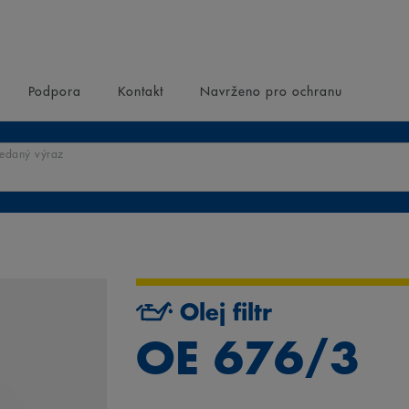
Podpora
Kontakt
Navrženo pro ochranu
ledaný výraz
Olej filtr
OE 676/3