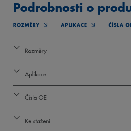
Podrobnosti o prod
ROZMĚRY
APLIKACE
ČÍSLA O
Rozměry
Aplikace
Čísla OE
Ke stažení