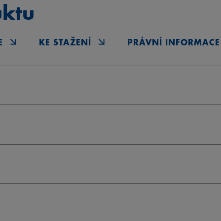
uktu
E
KE STAŽENÍ
PRÁVNÍ INFORMACE