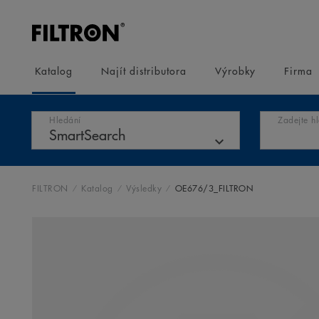
Katalog
Najít distributora
Výrobky
Firma
Hledání
Zadejte h
FILTRON
Katalog
Výsledky
OE676/3_FILTRON