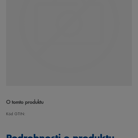
O tomto produktu
Kód GTIN:
Podrobnosti o produktu