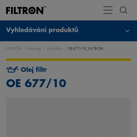
Přepnout naviga
Vyhledávání produktů
FILTRON
Katalog
Výsledky
OE677/10_FILTRON
Olej filtr
OE 677/10