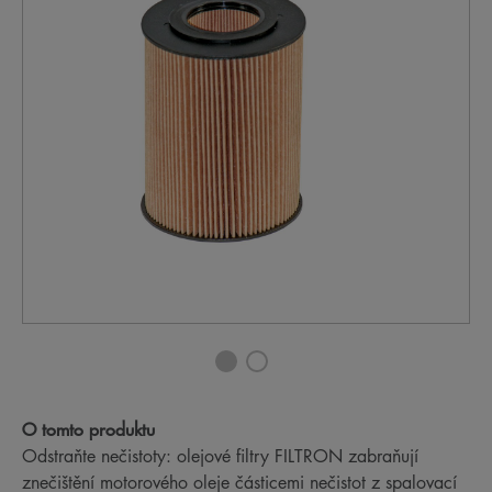
O tomto produktu
Odstraňte nečistoty: olejové filtry FILTRON zabraňují
znečištění motorového oleje částicemi nečistot z spalovací