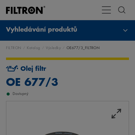
Přepnout naviga
Vyhledávání produktů
FILTRON
Katalog
Výsledky
OE677/3_FILTRON
Olej filtr
OE 677/3
Dostupný