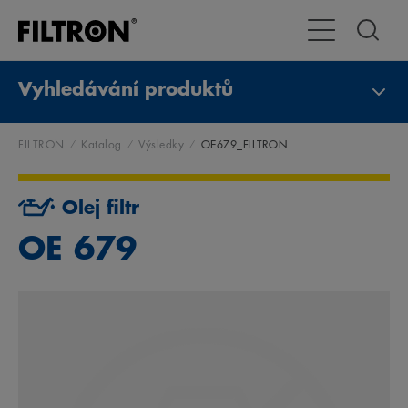
Přepnout naviga
Vyhledávání produktů
FILTRON
Katalog
Výsledky
OE679_FILTRON
Olej filtr
OE 679