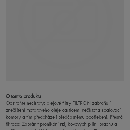
O tomto produktu
Odstraňte nečistoty: olejové filtry FILTRON zabraňují
znečištění motorového oleje částicemi nečistot z spalovací
komory a tím předcházejí předčasnému opotřebení. Přesná
filtrace: Zabránit pronikání rzi, kovových pilin, prachu a