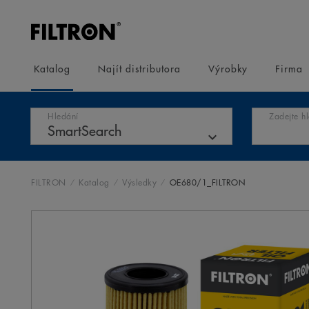
Katalog
Najít distributora
Výrobky
Firma
Hledání
Zadejte h
FILTRON
Katalog
Výsledky
OE680/1_FILTRON