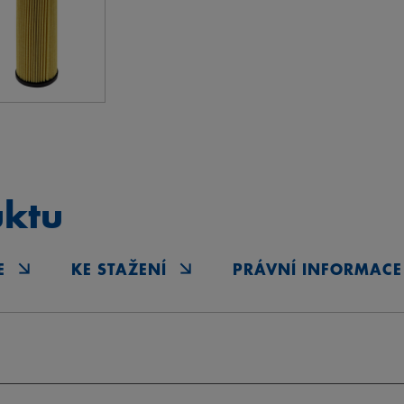
uktu
E
KE STAŽENÍ
PRÁVNÍ INFORMACE