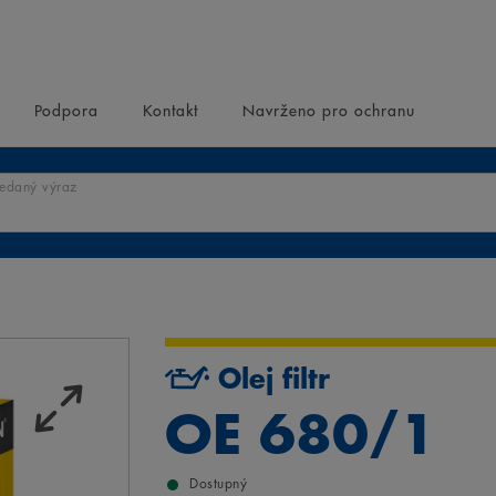
Podpora
Kontakt
Navrženo pro ochranu
ledaný výraz
Olej filtr
OE 680/1
Dostupný