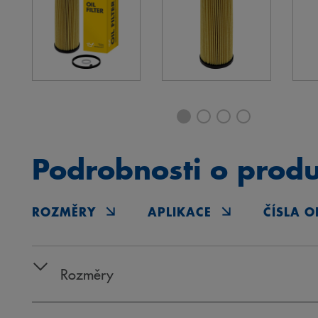
Podrobnosti o prod
ROZMĚRY
APLIKACE
ČÍSLA O
Rozměry