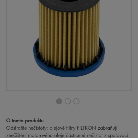
O tomto produktu
Odstraňte nečistoty: olejové filtry FILTRON zabraňují
znečištění motorového oleje částicemi nečistot z spalovací