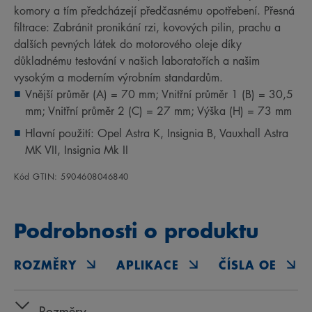
komory a tím předcházejí předčasnému opotřebení. Přesná
filtrace: Zabránit pronikání rzi, kovových pilin, prachu a
dalších pevných látek do motorového oleje díky
důkladnému testování v našich laboratořích a našim
vysokým a moderním výrobním standardům.
Vnější průměr (A) = 70 mm; Vnitřní průměr 1 (B) = 30,5
mm; Vnitřní průměr 2 (C) = 27 mm; Výška (H) = 73 mm
Hlavní použití: Opel Astra K, Insignia B, Vauxhall Astra
MK VII, Insignia Mk II
Kód GTIN: 5904608046840
Podrobnosti o produktu
ROZMĚRY
APLIKACE
ČÍSLA OE
Rozměry