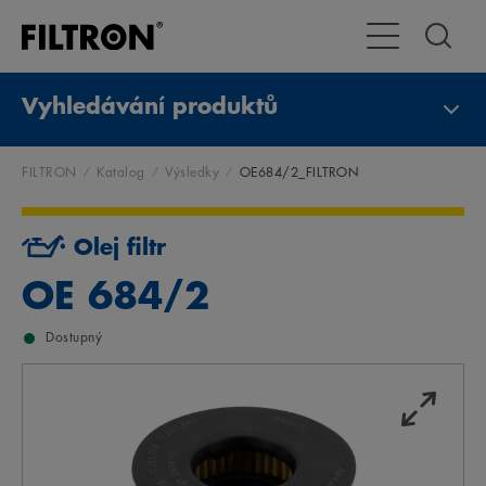
Přepnout naviga
Vyhledávání produktů
FILTRON
Katalog
Výsledky
OE684/2_FILTRON
Olej filtr
OE 684/2
Dostupný