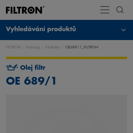
Přepnout naviga
Vyhledávání produktů
FILTRON
Katalog
Výsledky
OE689/1_FILTRON
Olej filtr
OE 689/1