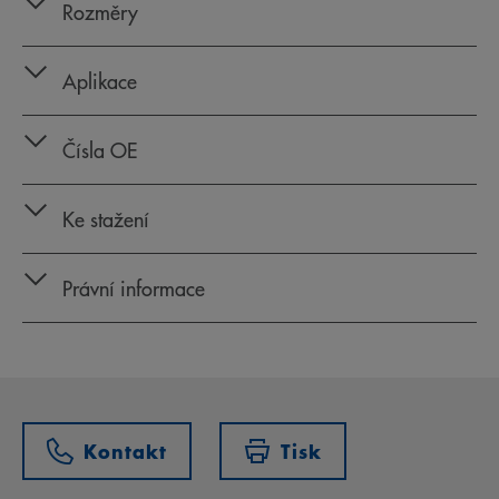
Rozměry
Aplikace
Čísla OE
Ke stažení
Právní informace
Kontakt
Tisk