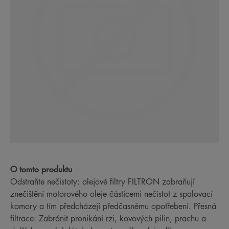
O tomto produktu
Odstraňte nečistoty: olejové filtry FILTRON zabraňují
znečištění motorového oleje částicemi nečistot z spalovací
komory a tím předcházejí předčasnému opotřebení. Přesná
filtrace: Zabránit pronikání rzi, kovových pilin, prachu a