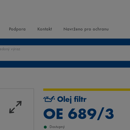
Podpora
Kontakt
Navrženo pro ochranu
ledaný výraz
Olej filtr
OE 689/3
Dostupný