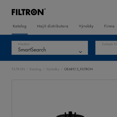
Katalog
Najít distributora
Výrobky
Firma
Hledání
Zadejte h
FILTRON
Katalog
Výsledky
OE689/3_FILTRON