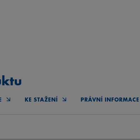
uktu
E
KE STAŽENÍ
PRÁVNÍ INFORMACE