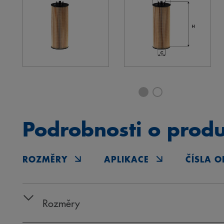
Podrobnosti o prod
ROZMĚRY
APLIKACE
ČÍSLA O
Rozměry