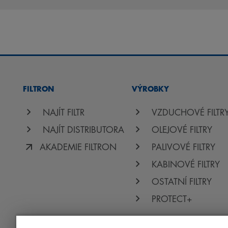
FILTRON
VÝROBKY
NAJÍT FILTR
VZDUCHOVÉ FILTR
NAJÍT DISTRIBUTORA
OLEJOVÉ FILTRY
AKADEMIE FILTRON
PALIVOVÉ FILTRY
KABINOVÉ FILTRY
OSTATNÍ FILTRY
PROTECT+