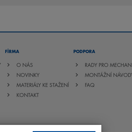
FİRMA
PODPORA
Y
O NÁS
RADY PRO MECHAN
NOVINKY
MONTÁŽNÍ NÁVOD
MATERIÁLY KE STAŽENÍ
FAQ
KONTAKT