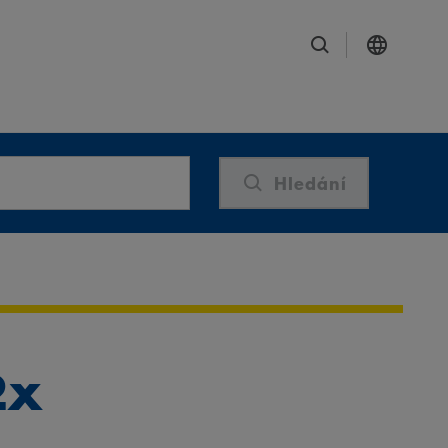
Hledání
2x