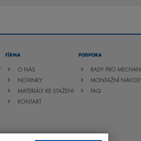
FİRMA
PODPORA
Y
O NÁS
RADY PRO MECHAN
NOVINKY
MONTÁŽNÍ NÁVOD
MATERIÁLY KE STAŽENÍ
FAQ
KONTAKT