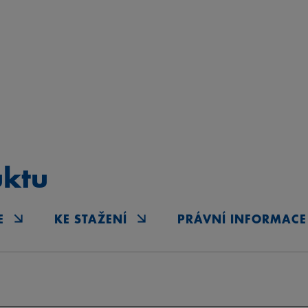
uktu
E
KE STAŽENÍ
PRÁVNÍ INFORMACE