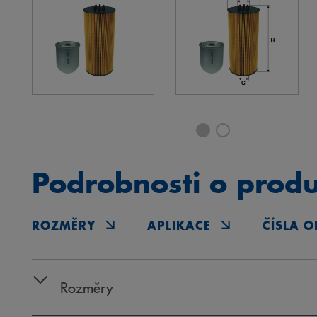
Podrobnosti o prod
ROZMĚRY
APLIKACE
ČÍSLA O
Rozměry