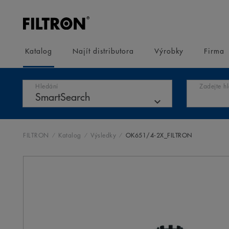
Katalog
Najít distributora
Výrobky
Firma
Hledání
Zadejte h
FILTRON
Katalog
Výsledky
OK651/4-2X_FILTRON