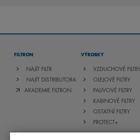
FILTRON
VÝROBKY
NAJÍT FILTR
VZDUCHOVÉ FILTR
NAJÍT DISTRIBUTORA
OLEJOVÉ FILTRY
AKADEMIE FILTRON
PALIVOVÉ FILTRY
KABINOVÉ FILTRY
OSTATNÍ FILTRY
PROTECT+