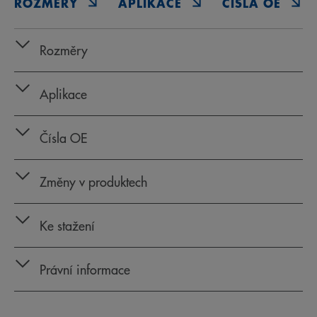
ROZMĚRY
APLIKACE
ČÍSLA OE
Rozměry
Aplikace
Čísla OE
Změny v produktech
Ke stažení
Právní informace