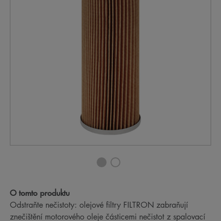
O tomto produktu
Odstraňte nečistoty: olejové filtry FILTRON zabraňují
znečištění motorového oleje částicemi nečistot z spalovací