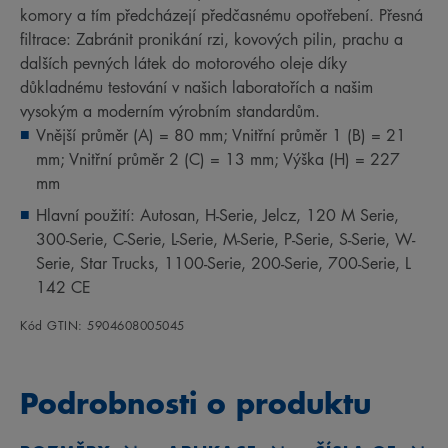
komory a tím předcházejí předčasnému opotřebení. Přesná
filtrace: Zabránit pronikání rzi, kovových pilin, prachu a
dalších pevných látek do motorového oleje díky
důkladnému testování v našich laboratořích a našim
vysokým a moderním výrobním standardům.
Vnější průměr (A) = 80 mm; Vnitřní průměr 1 (B) = 21
mm; Vnitřní průměr 2 (C) = 13 mm; Výška (H) = 227
mm
Hlavní použití: Autosan, H-Serie, Jelcz, 120 M Serie,
300-Serie, C-Serie, L-Serie, M-Serie, P-Serie, S-Serie, W-
Serie, Star Trucks, 1100-Serie, 200-Serie, 700-Serie, L
142 CE
Kód GTIN: 5904608005045
Podrobnosti o produktu