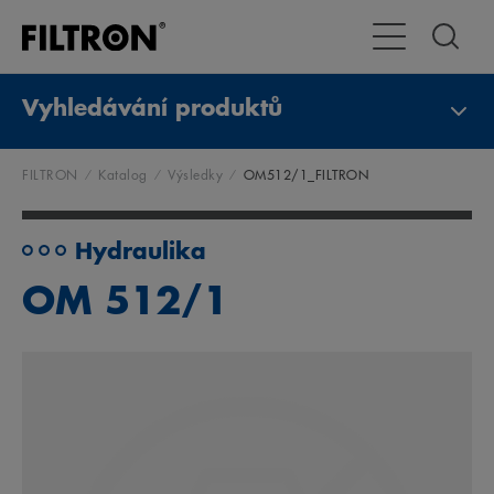
Přepnout naviga
Vyhledávání produktů
FILTRON
Katalog
Výsledky
OM512/1_FILTRON
Hydraulika
OM 512/1