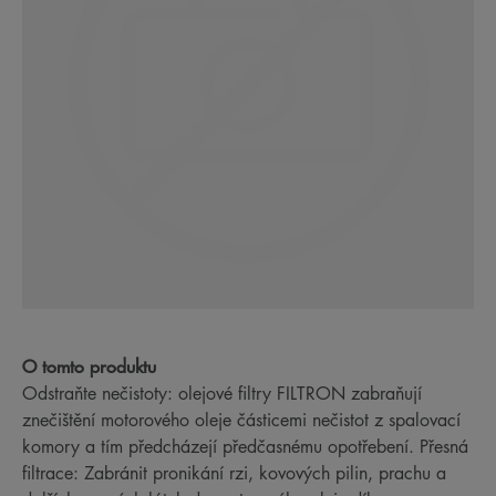
O tomto produktu
Odstraňte nečistoty: olejové filtry FILTRON zabraňují
znečištění motorového oleje částicemi nečistot z spalovací
komory a tím předcházejí předčasnému opotřebení. Přesná
filtrace: Zabránit pronikání rzi, kovových pilin, prachu a