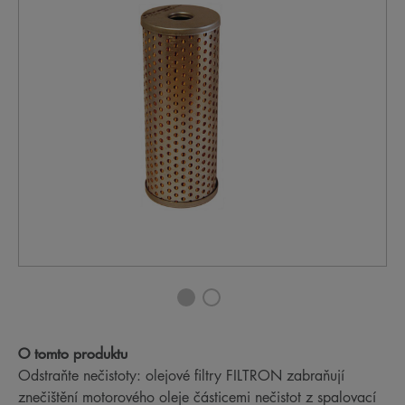
O tomto produktu
Odstraňte nečistoty: olejové filtry FILTRON zabraňují
znečištění motorového oleje částicemi nečistot z spalovací