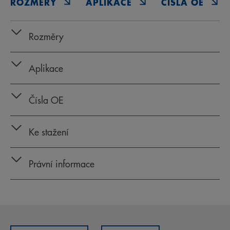
ROZMĚRY
APLIKACE
ČÍSLA OE
Rozměry
Aplikace
Čísla OE
Ke stažení
Právní informace