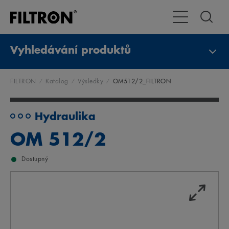
Přepnout naviga
Vyhledávání produktů
FILTRON
Katalog
Výsledky
OM512/2_FILTRON
Hydraulika
OM 512/2
Dostupný