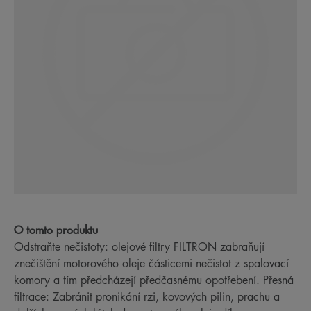
O tomto produktu
Odstraňte nečistoty: olejové filtry FILTRON zabraňují
znečištění motorového oleje částicemi nečistot z spalovací
komory a tím předcházejí předčasnému opotřebení. Přesná
filtrace: Zabránit pronikání rzi, kovových pilin, prachu a