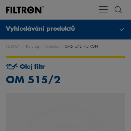
Přepnout naviga
Vyhledávání produktů
FILTRON
Katalog
Výsledky
OM515/2_FILTRON
Olej filtr
OM 515/2