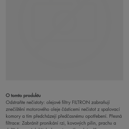
O tomto produktu
Odstraňte nečistoty: olejové filtry FILTRON zabraňují
znečištění motorového oleje částicemi nečistot z spalovací
komory a tím předcházejí předčasnému opotřebení. Přesná
filtrace: Zabránit pronikání rzi, kovových pilin, prachu a