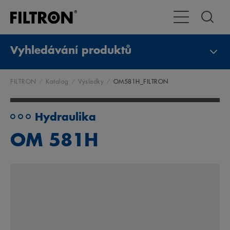
Přepnout naviga
Vyhledávání produktů
FILTRON
Katalog
Výsledky
OM581H_FILTRON
Hydraulika
OM 581H