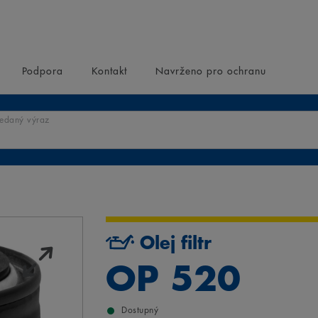
Podpora
Kontakt
Navrženo pro ochranu
ledaný výraz
Olej filtr
OP 520
Dostupný