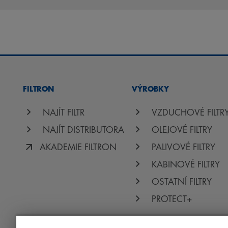
FILTRON
VÝROBKY
NAJÍT FILTR
VZDUCHOVÉ FILTR
NAJÍT DISTRIBUTORA
OLEJOVÉ FILTRY
AKADEMIE FILTRON
PALIVOVÉ FILTRY
KABINOVÉ FILTRY
OSTATNÍ FILTRY
PROTECT+