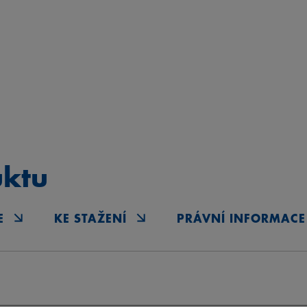
uktu
E
KE STAŽENÍ
PRÁVNÍ INFORMACE