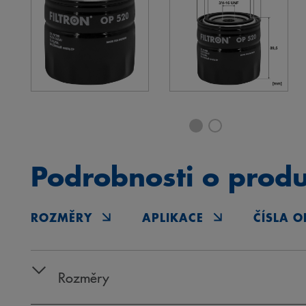
Podrobnosti o prod
ROZMĚRY
APLIKACE
ČÍSLA O
Rozměry