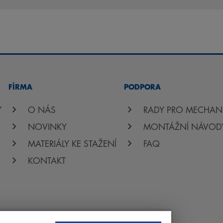
FİRMA
PODPORA
Y
O NÁS
RADY PRO MECHAN
NOVINKY
MONTÁŽNÍ NÁVOD
MATERIÁLY KE STAŽENÍ
FAQ
KONTAKT