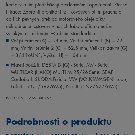
komory a tím předcházejí předčasnému opotřebení. Přesná
filtrace: Zabránit pronikání rzi, kovových pilin, prachu a
dalších pevných látek do motorového oleje díky
důkladnému testování v našich laboratořích a našim
vysokým a moderním výrobním standardům.
Vnější průměr (A) = 94 mm; Vnitřní průměr 1 (B) = 72
mm; Vnitřní průměr 2 (C) = 62,5 mm; Velikost závitu (G)
= 3/4-16UNF; Výška (H) = 104 mm
Hlavní použití: DESTA D (G) - Serie, MV - Serie.
MULTICAR (HAKO) MULTI M 25/26-Serie. SEAT
Cordoba I. SKODA Felicia. VW (VOLKSWAGEN) Lupo,
Polo III (6N1/6V2/6V5), Polo III (6N2/6V2/6V5)
Kód GTIN: 5904608025258
Podrobnosti o produktu