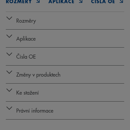
ROZMĚRY
APLIKACE
ČÍSLA OE
Rozměry
Aplikace
Čísla OE
Změny v produktech
Ke stažení
Právní informace