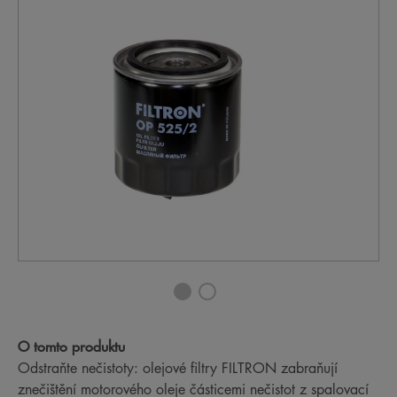
O tomto produktu
Odstraňte nečistoty: olejové filtry FILTRON zabraňují
znečištění motorového oleje částicemi nečistot z spalovací