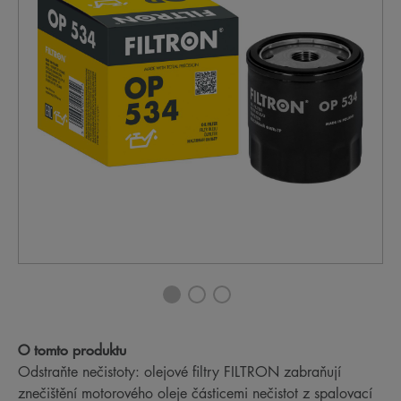
O tomto produktu
Odstraňte nečistoty: olejové filtry FILTRON zabraňují
znečištění motorového oleje částicemi nečistot z spalovací