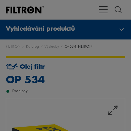
Přepnout naviga
Vyhledávání produktů
FILTRON
Katalog
Výsledky
OP534_FILTRON
Olej filtr
OP 534
Dostupný