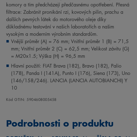
komory a tím předcházejí předčasnému opotřebení. Přesná
filtrace: Zabránit pronikání rzi, kovových pilin, prachu a
dalších pevných látek do motorového oleje díky
důkladnému testování v našich laboratořích a našim
vysokým a moderním výrobním standardům.
Vnější průměr (A) = 76 mm; Vnitřní průměr 1 (B) = 71,5
mm; Vnitřní průměr 2 (C) = 62,5 mm; Velikost závitu (G)
= M20x1.5; Výška (H) = 96,5 mm
Hlavní použití: FIAT Brava (182), Bravo (182), Palio
(178), Panda I (141A), Punto I (176), Siena (173), Uno
(146/158/246). LANCIA (LANCIA AUTOBIANCHI) Y
10
Kód GTIN: 5904608005458
Podrobnosti o produktu