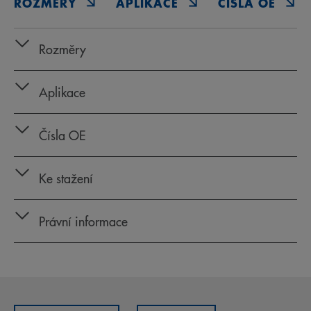
ROZMĚRY
APLIKACE
ČÍSLA OE
Rozměry
Aplikace
Čísla OE
Ke stažení
Právní informace