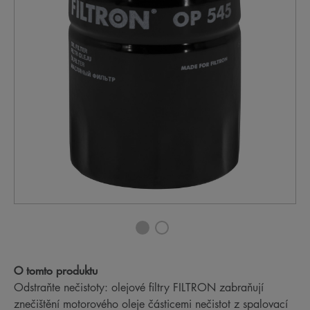
O tomto produktu
Odstraňte nečistoty: olejové filtry FILTRON zabraňují
znečištění motorového oleje částicemi nečistot z spalovací