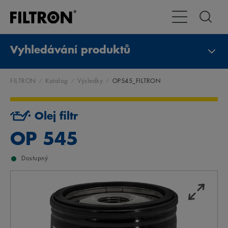
Přepnout naviga
Vyhledávání produktů
FILTRON
Katalog
Výsledky
OP545_FILTRON
Olej filtr
OP 545
Dostupný