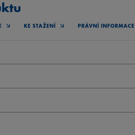
uktu
E
KE STAŽENÍ
PRÁVNÍ INFORMACE