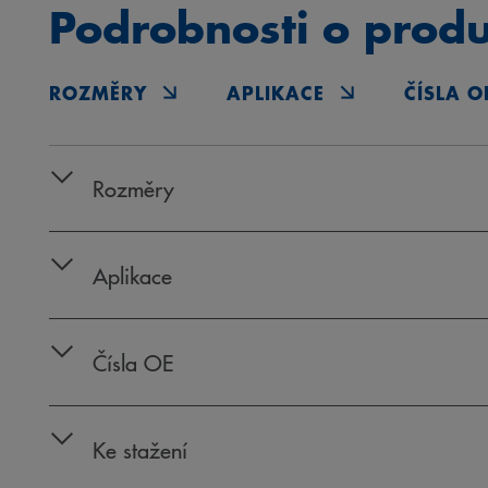
Podrobnosti o prod
ROZMĚRY
APLIKACE
ČÍSLA O
Rozměry
Aplikace
Čísla OE
Ke stažení