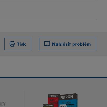
Tisk
Nahlásit problém
IKY