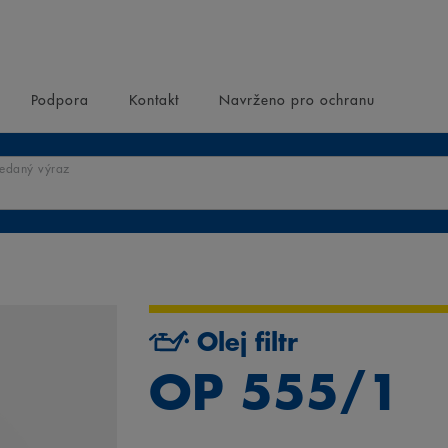
Podpora
Kontakt
Navrženo pro ochranu
ledaný výraz
Olej filtr
OP 555/1