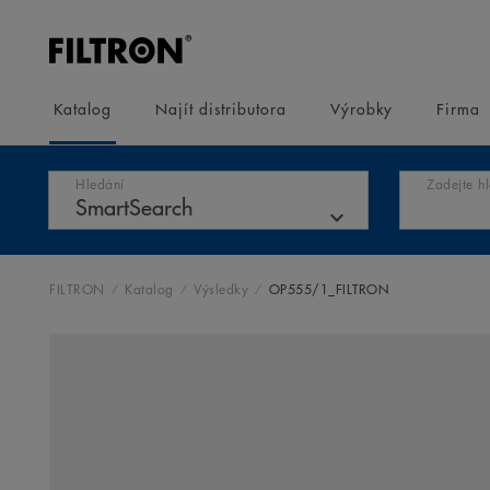
Katalog
Najít distributora
Výrobky
Firma
Hledání
Zadejte h
FILTRON
Katalog
Výsledky
OP555/1_FILTRON