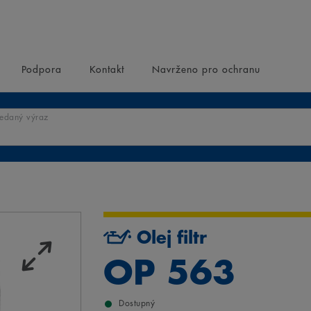
Podpora
Kontakt
Navrženo pro ochranu
ledaný výraz
Olej filtr
OP 563
Dostupný