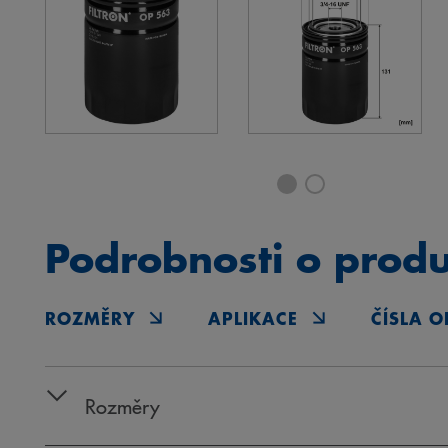
Podrobnosti o prod
ROZMĚRY
APLIKACE
ČÍSLA O
Rozměry