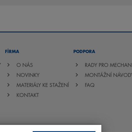
FİRMA
PODPORA
Y
O NÁS
RADY PRO MECHAN
NOVINKY
MONTÁŽNÍ NÁVOD
MATERIÁLY KE STAŽENÍ
FAQ
KONTAKT