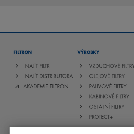
FILTRON
VÝROBKY
NAJÍT FILTR
VZDUCHOVÉ FILTR
NAJÍT DISTRIBUTORA
OLEJOVÉ FILTRY
AKADEMIE FILTRON
PALIVOVÉ FILTRY
KABINOVÉ FILTRY
OSTATNÍ FILTRY
PROTECT+