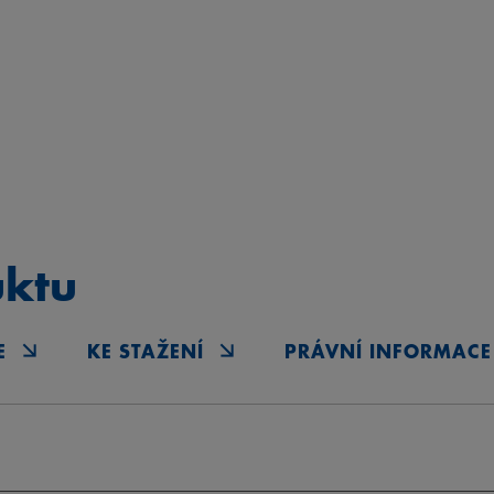
uktu
E
KE STAŽENÍ
PRÁVNÍ INFORMACE