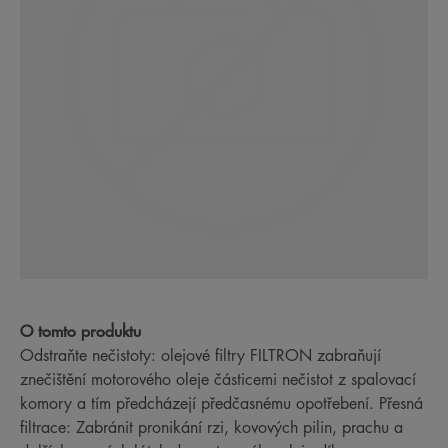
O tomto produktu
Odstraňte nečistoty: olejové filtry FILTRON zabraňují
znečištění motorového oleje částicemi nečistot z spalovací
komory a tím předcházejí předčasnému opotřebení. Přesná
filtrace: Zabránit pronikání rzi, kovových pilin, prachu a