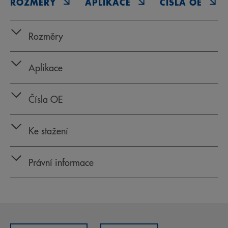
ROZMĚRY
APLIKACE
ČÍSLA OE
Rozměry
Aplikace
Čísla OE
Ke stažení
Právní informace