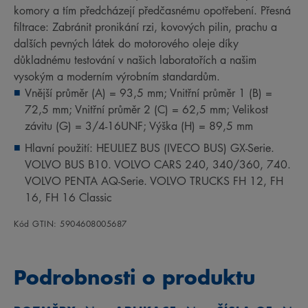
komory a tím předcházejí předčasnému opotřebení. Přesná
filtrace: Zabránit pronikání rzi, kovových pilin, prachu a
dalších pevných látek do motorového oleje díky
důkladnému testování v našich laboratořích a našim
vysokým a moderním výrobním standardům.
Vnější průměr (A) = 93,5 mm; Vnitřní průměr 1 (B) =
72,5 mm; Vnitřní průměr 2 (C) = 62,5 mm; Velikost
závitu (G) = 3/4-16UNF; Výška (H) = 89,5 mm
Hlavní použití: HEULIEZ BUS (IVECO BUS) GX-Serie.
VOLVO BUS B10. VOLVO CARS 240, 340/360, 740.
VOLVO PENTA AQ-Serie. VOLVO TRUCKS FH 12, FH
16, FH 16 Classic
Kód GTIN: 5904608005687
Podrobnosti o produktu