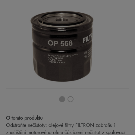
O tomto produktu
Odstraňte nečistoty: olejové filtry FILTRON zabraňují
znečištění motorového oleje částicemi nečistot z spalovací