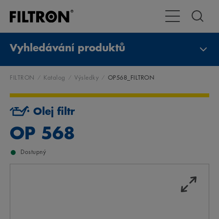
Přepnout naviga
Vyhledávání produktů
FILTRON
Katalog
Výsledky
OP568_FILTRON
Olej filtr
OP 568
Dostupný