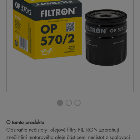
O tomto produktu
Odstraňte nečistoty: olejové filtry FILTRON zabraňují
znečištění motorového oleje částicemi nečistot z spalovací