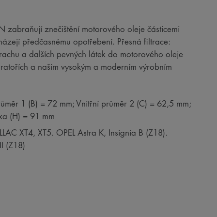
RON zabraňují znečištění motorového oleje částicemi
házejí předčasnému opotřebení. Přesná filtrace:
 prachu a dalších pevných látek do motorového oleje
boratořích a našim vysokým a moderním výrobním
růměr 1 (B) = 72 mm; Vnitřní průměr 2 (C) = 62,5 mm;
ška (H) = 91 mm
LLAC XT4, XT5. OPEL Astra K, Insignia B (Z18).
I (Z18)