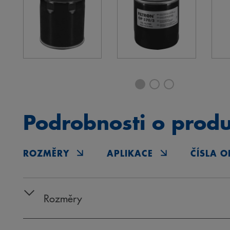
Podrobnosti o prod
ROZMĚRY
APLIKACE
ČÍSLA O
Rozměry