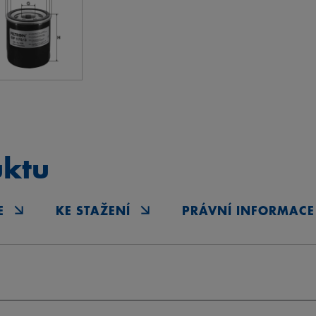
uktu
E
KE STAŽENÍ
PRÁVNÍ INFORMACE