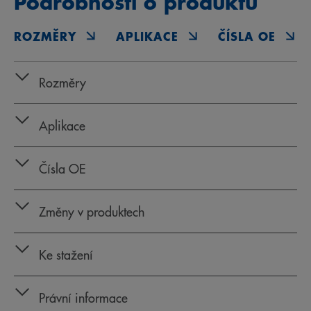
Podrobnosti o produktu
ROZMĚRY
APLIKACE
ČÍSLA OE
Rozměry
Aplikace
Čísla OE
Změny v produktech
Ke stažení
Právní informace