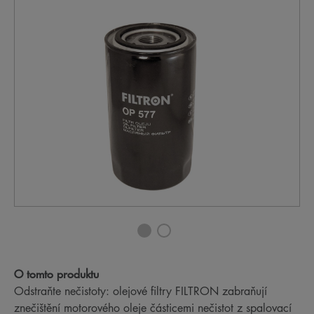
O tomto produktu
Odstraňte nečistoty: olejové filtry FILTRON zabraňují
znečištění motorového oleje částicemi nečistot z spalovací