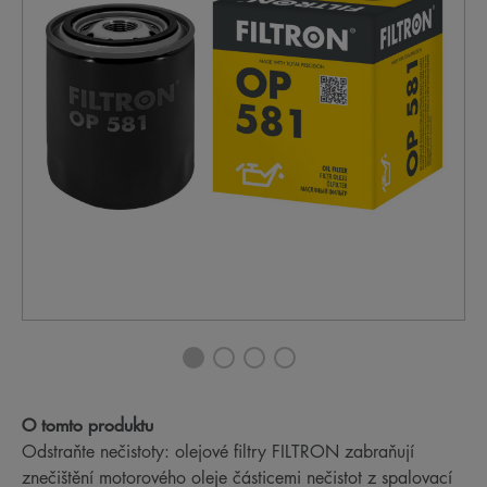
O tomto produktu
Odstraňte nečistoty: olejové filtry FILTRON zabraňují
znečištění motorového oleje částicemi nečistot z spalovací