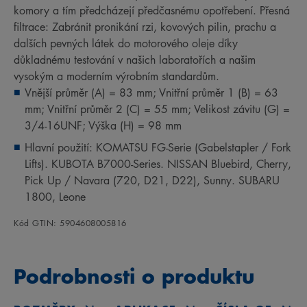
komory a tím předcházejí předčasnému opotřebení. Přesná
filtrace: Zabránit pronikání rzi, kovových pilin, prachu a
dalších pevných látek do motorového oleje díky
důkladnému testování v našich laboratořích a našim
vysokým a moderním výrobním standardům.
Vnější průměr (A) = 83 mm; Vnitřní průměr 1 (B) = 63
mm; Vnitřní průměr 2 (C) = 55 mm; Velikost závitu (G) =
3/4-16UNF; Výška (H) = 98 mm
Hlavní použití: KOMATSU FG-Serie (Gabelstapler / Fork
Lifts). KUBOTA B7000-Series. NISSAN Bluebird, Cherry,
Pick Up / Navara (720, D21, D22), Sunny. SUBARU
1800, Leone
Kód GTIN: 5904608005816
Podrobnosti o produktu