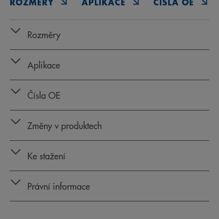
ROZMĚRY
APLIKACE
ČÍSLA OE
Rozměry
Aplikace
Čísla OE
Změny v produktech
Ke stažení
Právní informace