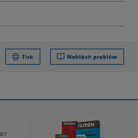
Tisk
Nahlásit problém
IKY