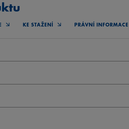
uktu
E
KE STAŽENÍ
PRÁVNÍ INFORMACE