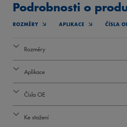
Podrobnosti o prod
ROZMĚRY
APLIKACE
ČÍSLA O
Rozměry
Aplikace
Čísla OE
Ke stažení