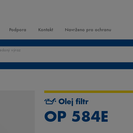
Podpora
Kontakt
Navrženo pro ochranu
ledaný výraz
Olej filtr
OP 584E