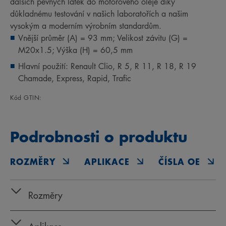
dalších pevných látek do motorového oleje díky
důkladnému testování v našich laboratořích a našim
vysokým a moderním výrobním standardům.
Vnější průměr (A) = 93 mm; Velikost závitu (G) =
M20x1.5; Výška (H) = 60,5 mm
Hlavní použití: Renault Clio, R 5, R 11, R 18, R 19
Chamade, Express, Rapid, Trafic
Kód GTIN:
Podrobnosti o produktu
ROZMĚRY
APLIKACE
ČÍSLA OE
Rozměry