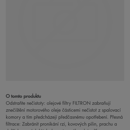
O tomto produktu
Odstraňte nečistoty: olejové filtry FILTRON zabraňují
znečištění motorového oleje částicemi nečistot z spalovací
komory a tím předcházejí předčasnému opotřebení. Přesná
filtrace: Zabránit pronikání rzi, kovových pilin, prachu a