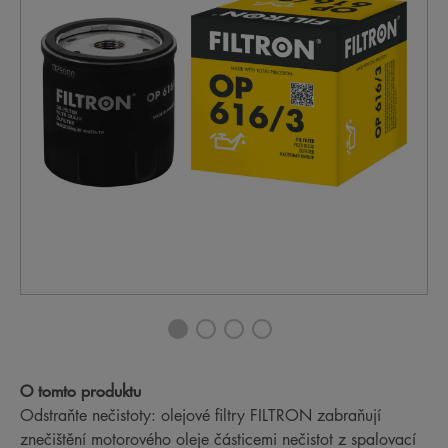
O tomto produktu
Odstraňte nečistoty: olejové filtry FILTRON zabraňují
znečištění motorového oleje částicemi nečistot z spalovací