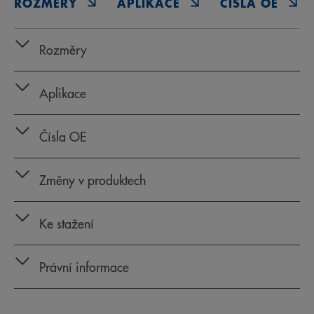
ROZMĚRY
APLIKACE
ČÍSLA OE
Rozměry
Aplikace
Čísla OE
Změny v produktech
Ke stažení
Právní informace