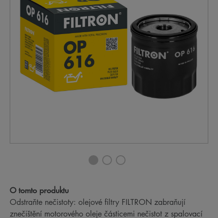
O tomto produktu
Odstraňte nečistoty: olejové filtry FILTRON zabraňují
znečištění motorového oleje částicemi nečistot z spalovací