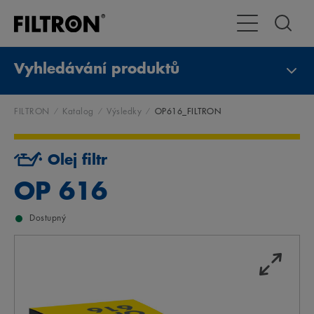
Přepnout naviga
Vyhledávání produktů
FILTRON
Katalog
Výsledky
OP616_FILTRON
Olej filtr
OP 616
Dostupný