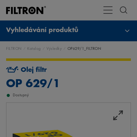
Přepnout naviga
Vyhledávání produktů
FILTRON
Katalog
Výsledky
OP629/1_FILTRON
Olej filtr
OP 629/1
Dostupný