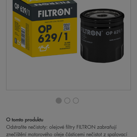
O tomto produktu
Odstraňte nečistoty: olejové filtry FILTRON zabraňují
znečištění motorového oleje částicemi nečistot z spalovací