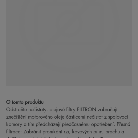
O tomto produktu
Odstraňte nečistoty: olejové filtry FILTRON zabraňují
znečištění motorového oleje částicemi nečistot z spalovací
komory a tím předcházejí předčasnému opotřebení. Přesná
filtrace: Zabránit pronikání rzi, kovových pilin, prachu a