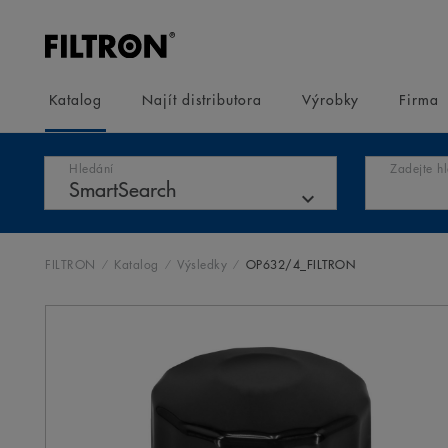
Katalog
Najít distributora
Výrobky
Firma
Hledání
Zadejte h
FILTRON
Katalog
Výsledky
OP632/4_FILTRON