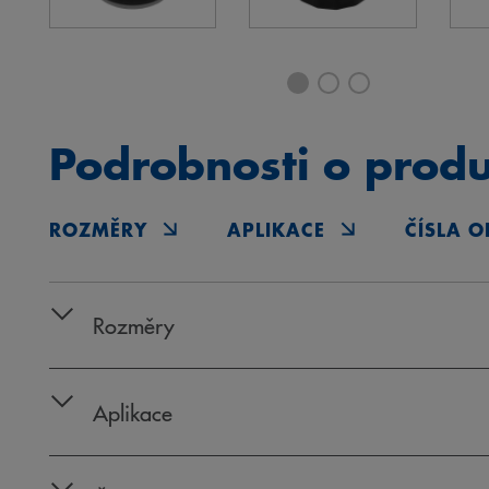
Podrobnosti o prod
ROZMĚRY
APLIKACE
ČÍSLA O
Rozměry
Aplikace